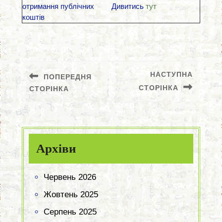
отримання публічних
Дивитись
тут
коштів
Навігація
записів
НАСТУПНА
ПОПЕРЕДНЯ
СТОРІНКА
СТОРІНКА
Попередній
Наступний
запис:
запис:
Архіви
Червень 2026
Жовтень 2025
Серпень 2025