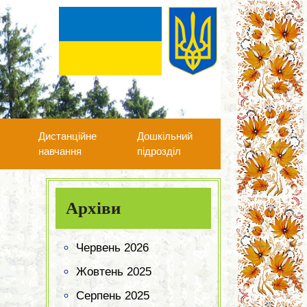
А
Дистанційне
Дошкільний
навчання
підрозділ
Архіви
Червень 2026
Жовтень 2025
Серпень 2025