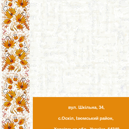
вул. Шкільна, 34,
с.Оскіл, Ізюмський район,