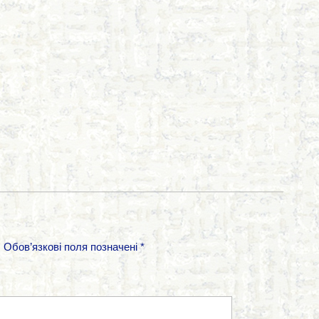
.
Обов’язкові поля позначені
*