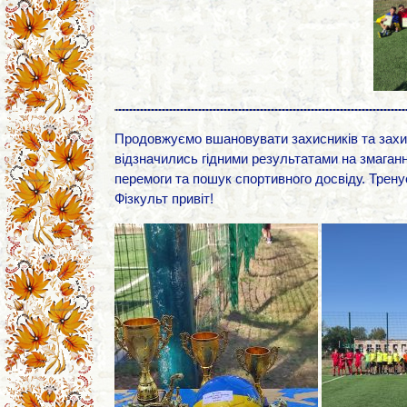
Продовжуємо вшановувати захисників та захис
відзначились гідними результатами на змаганн
перемоги та пошук спортивного досвіду. Трену
Фізкульт привіт!