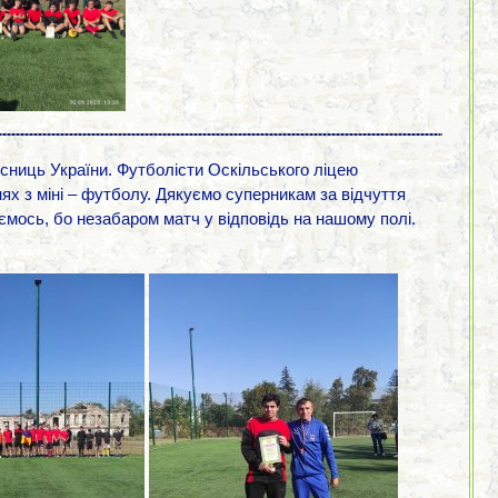
ниць України. Футболісти Оскільського ліцею
ях з міні – футболу. Дякуємо суперникам за відчуття
ємось, бо незабаром матч у відповідь на нашому полі.