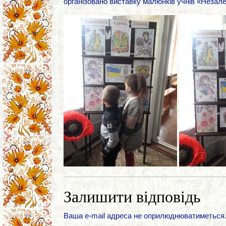
організовано виставку малюнків учнів «Незале
Залишити відповідь
Ваша e-mail адреса не оприлюднюватиметься