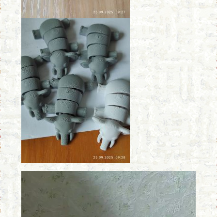
Відеопрогравач