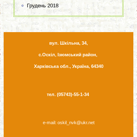
Грудень 2018
вул. Шкільна, 34,
с.Оскіл, Ізюмський район,
Харківська обл., Україна, 64340
тел. (05743)-55-1-34
e-mail: oskil_nvk@ukr.net