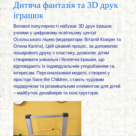
Дитяча фантазія та 3D друк
іграшок
Великої популярності набуває 3D друк іграшок
учнями у цифровому освітньому центрі
Оскільського ліцею (модератори: Віталій Кізюрін та
Олена Каліта). Цей цікавий процес, за допомогою
пошарового друку з пластику, дозволяє дітям
створювати унікальні і безпечні іграшки, що
відповідають їх індивідуальним уподобанням та
інтересам. Персоналізовані моделі, створені у
просторі Save the Children, стають чудовим
подарунком та розвивальним елементом для дітей
– майбутніх дизайнерів та конструкторів.