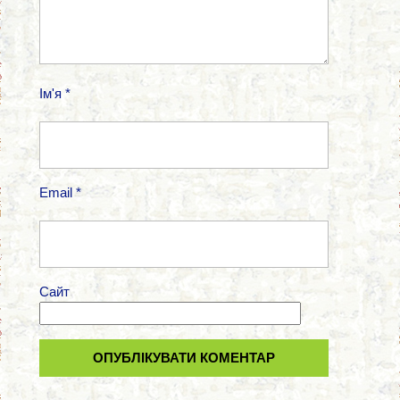
Ім'я
*
Email
*
Сайт