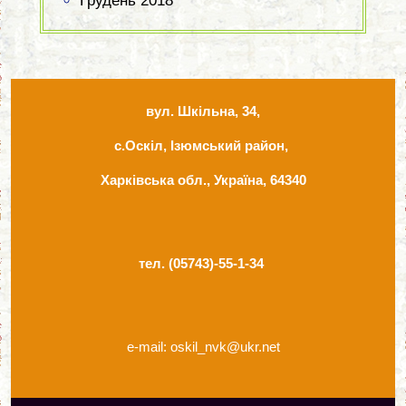
Грудень 2018
вул. Шкільна, 34,
с.Оскіл, Ізюмський район,
Харківська обл., Україна, 64340
тел. (05743)-55-1-34
e-mail: oskil_nvk@ukr.net