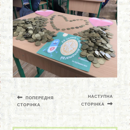
Навігація
записів
НАСТУПНА
ПОПЕРЕДНЯ
СТОРІНКА
СТОРІНКА
Попередній
Наступний
запис:
запис: