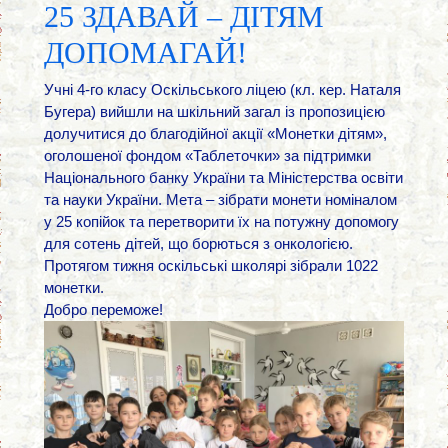
25 ЗДАВАЙ – ДІТЯМ
ДОПОМАГАЙ!
Учні 4-го класу Оскільського ліцею (кл. кер. Наталя
Бугера) вийшли на шкільний загал із пропозицією
долучитися до благодійної акції «Монетки дітям»,
оголошеної фондом «Таблеточки» за підтримки
Національного банку України та Міністерства освіти
та науки України. Мета – зібрати монети номіналом
у 25 копійок та перетворити їх на потужну допомогу
для сотень дітей, що борються з онкологією.
Протягом тижня оскільські школярі зібрали 1022
монетки.
Добро переможе!